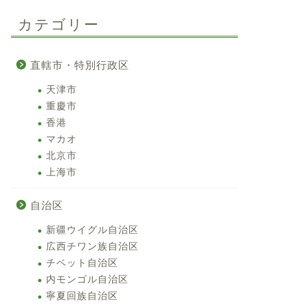
カテゴリー
直轄市・特別行政区
天津市
重慶市
香港
マカオ
北京市
上海市
自治区
新疆ウイグル自治区
広西チワン族自治区
チベット自治区
内モンゴル自治区
寧夏回族自治区