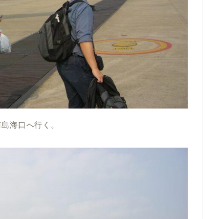
南島海口へ行く。