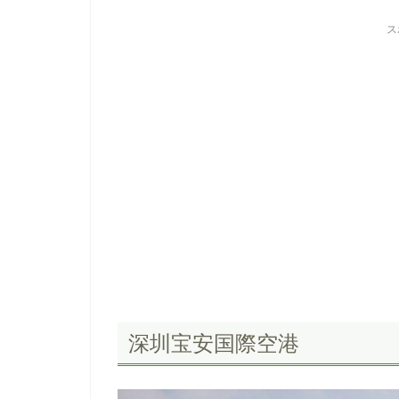
ス
深圳宝安国際空港