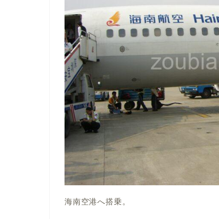
海南空港へ搭乗。