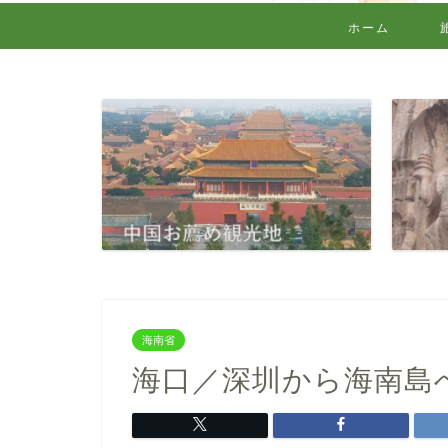
ホーム
海南省
海口／深圳から海南島