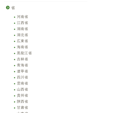
省
河南省
江西省
湖南省
湖北省
広東省
海南省
黒龍江省
吉林省
青海省
遼寧省
四川省
雲南省
山西省
貴州省
陝西省
甘粛省