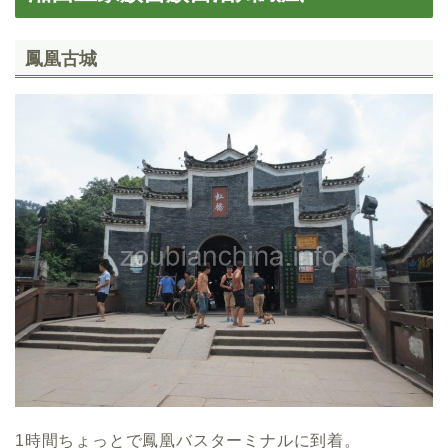
鳳凰古城
1時間ちょっとで鳳凰バスターミナルに到着。