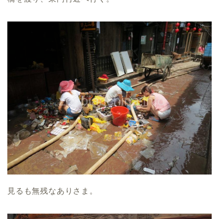
見るも無残なありさま。