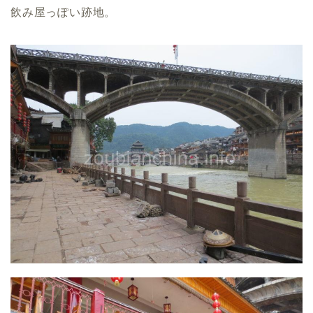
飲み屋っぽい跡地。