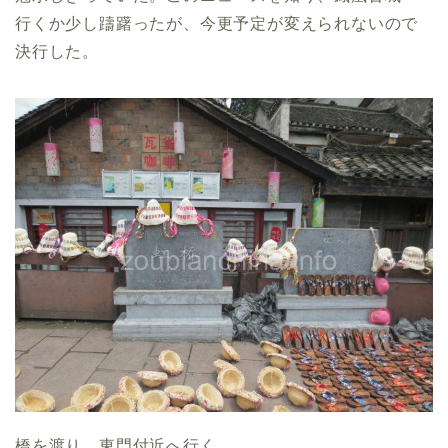
行くか少し躊躇ったが、今更予定が変えられないので
決行した。
橋を渡り、東門付近へ行く。