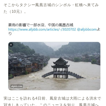
そこからタクシー鳳凰古城のシンボル・虹橋へ来てみ
た（10元）。
実はここを訪れる4日前、鳳皇古城は大雨による洪水で
冠水しきっていた。このニュースを知り、鳳凰古城へ