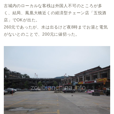
古城内のローカルな客桟は外国人不可のところが多
く、結局、鳳凰大橋近くの経済型チェーン店「五悦酒
店」でOKが出た。
260元であったが、水は出るけど夜8時までお湯と電気
がないとのことで、200元に値切った。