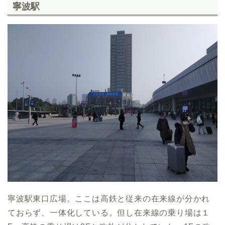
寧波駅
寧波駅東口広場。ここは高鉄と従来の在来線が分かれ
ておらず、一体化している。但し在来線の乗り場は１