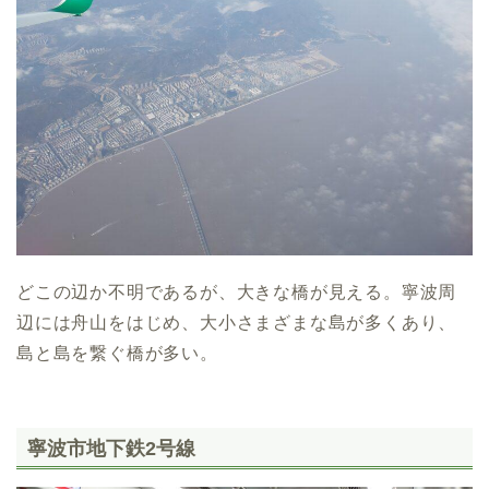
どこの辺か不明であるが、大きな橋が見える。寧波周
辺には舟山をはじめ、大小さまざまな島が多くあり、
島と島を繋ぐ橋が多い。
寧波市地下鉄2号線