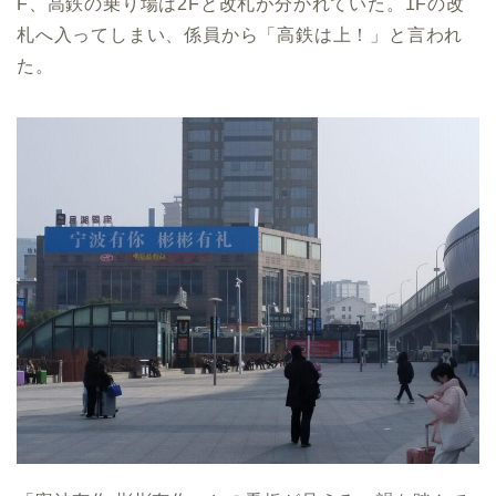
F、高鉄の乗り場は2Fと改札が分かれていた。1Fの改
札へ入ってしまい、係員から「高鉄は上！」と言われ
た。