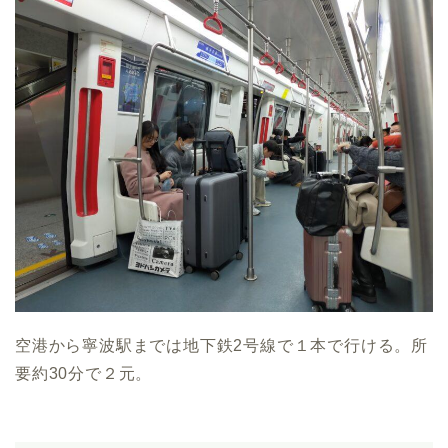
空港から寧波駅までは地下鉄2号線で１本で行ける。所
要約30分で２元。