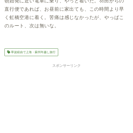
朝始発に近い電車に乗り、やっと着いた。羽田からの
直行便であれば、お昼前に家出ても、この時間より早
く虹橋空港に着く。苦痛は感じなかったが、やっぱこ
のルート、次は無いな。
寧波経由で上海・蘇州年越し旅行
スポンサーリンク