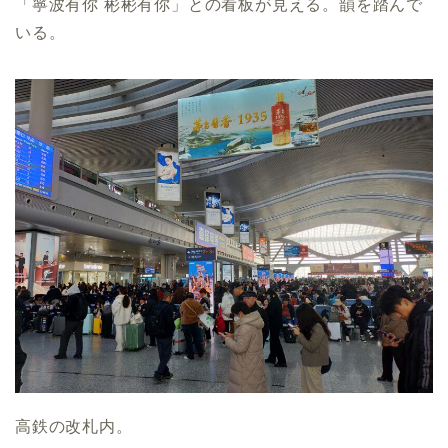
「寧波有你 彬彬有你」との看板が見える。韻を踏んで
いる。
高鉄の改札内。