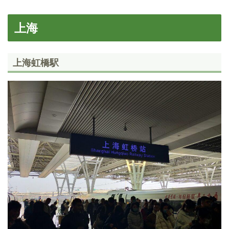
上海
上海虹橋駅