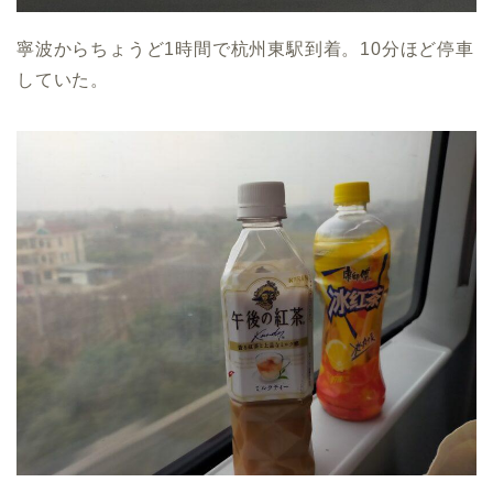
寧波からちょうど1時間で杭州東駅到着。10分ほど停車
していた。