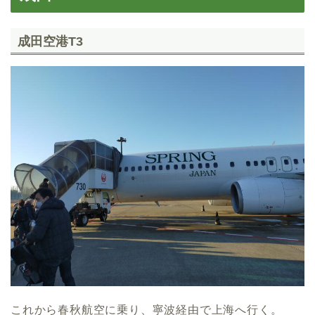
成田空港T3
これから春秋航空に乗り、寧波経由で上海へ行く。