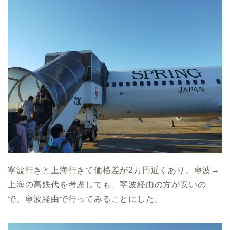
寧波行きと上海行きで価格差が2万円近くあり、寧波→
上海の高鉄代を考慮しても、寧波経由の方が安いの
で、寧波経由で行ってみることにした。