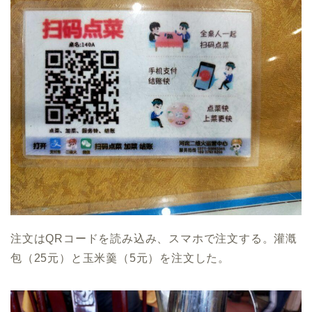
注文はQRコードを読み込み、スマホで注文する。灌漑
包（25元）と玉米羹（5元）を注文した。