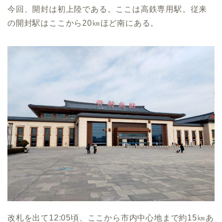
今回、開封は初上陸である。ここは高鉄専用駅。従来
の開封駅はここから20㎞ほど南にある。
改札を出て12:05頃、ここから市内中心地まで約15㎞あ