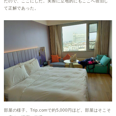
たので、ここにした。実際に立地的にもここへ宿泊し
て正解であった。
部屋の様子。Trip.comで約5,000円ほど。部屋はそこそ