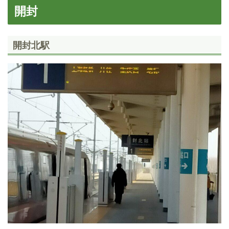
開封
開封北駅