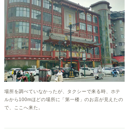
場所を調べていなかったが、タクシーで来る時、ホテ
ルから100mほどの場所に「第一楼」のお店が見えたの
で、ここへ来た。