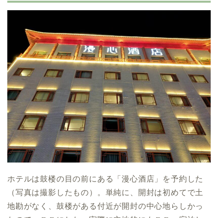
ホテルは鼓楼の目の前にある「漫心酒店」を予約した
（写真は撮影したもの）。単純に、開封は初めてで土
地勘がなく、鼓楼がある付近が開封の中心地らしかっ