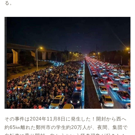
る。
その事件は2024年11月8日に発生した！開封から西へ
約65㎞離れた鄭州市の学生約20万人が、夜間、集団で