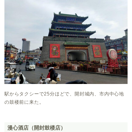
駅からタクシーで25分ほどで、開封城内、市内中心地
の鼓楼前に来た。
漫心酒店（開封鼓楼店）