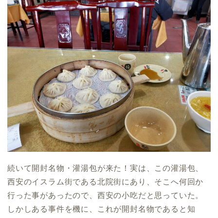
続いて開封名物・灌湯包が来た！実は、この灌湯包、
西安のイスラム街である北院街にあり、そこへ何回か
行った事があったので、西安の小吃だと思っていた。
しかしある事件を機に、これが開封名物であると知