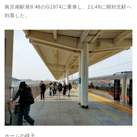
南京南駅発8:46のG1974に乗車し、11:48に開封北駅へ
到着した。
ホームの様子。