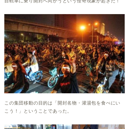
自転車に乗り開封へ向かうという怪奇現象が起きた！
この集団移動の目的は「開封名物・灌湯包を食べにい
こう！」ということであった。