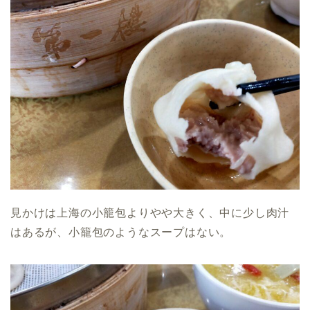
見かけは上海の小籠包よりやや大きく、中に少し肉汁
はあるが、小籠包のようなスープはない。