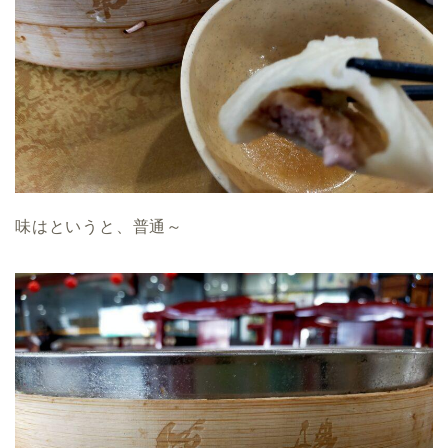
味はというと、普通～