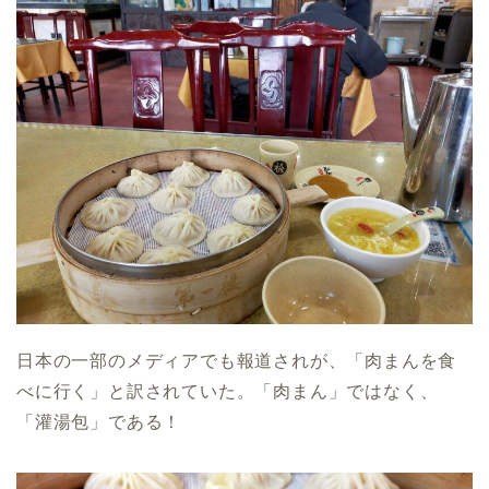
日本の一部のメディアでも報道されが、「肉まんを食
べに行く」と訳されていた。「肉まん」ではなく、
「灌湯包」である！