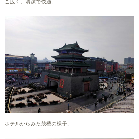
こ広く、清潔で快適。
ホテルからみた鼓楼の様子。