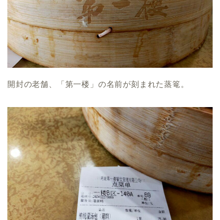
開封の老舗、「第一楼」の名前が刻まれた蒸篭。