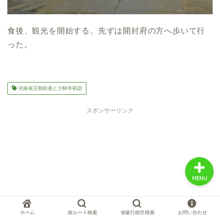
食後、観光を開始する。先ずは開封府の方へ歩いて行
中国お薦め観光地
った。
中国の世界遺産
河南省王朝街道と少林寺初詣
中国旅行の情報案内
スポンサーリンク
中国麺ランキング
MENU
ホーム
旅ルート検索
省級行政区検索
お問い合わせ