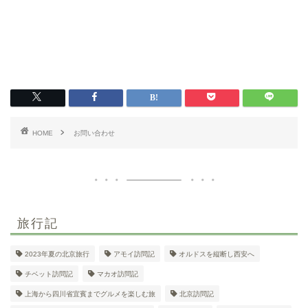
HOME
お問い合わせ
旅行記
2023年夏の北京旅行
アモイ訪問記
オルドスを縦断し西安へ
チベット訪問記
マカオ訪問記
上海から四川省宜賓までグルメを楽しむ旅
北京訪問記