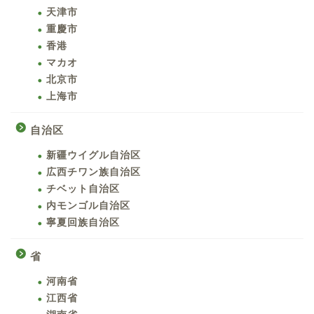
天津市
重慶市
香港
マカオ
北京市
上海市
自治区
新疆ウイグル自治区
広西チワン族自治区
チベット自治区
内モンゴル自治区
寧夏回族自治区
省
河南省
江西省