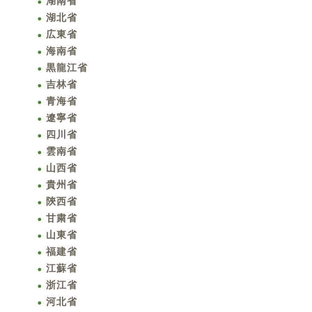
湖南省
湖北省
広東省
海南省
黒龍江省
吉林省
青海省
遼寧省
四川省
雲南省
山西省
貴州省
陝西省
甘粛省
山東省
福建省
江蘇省
浙江省
河北省