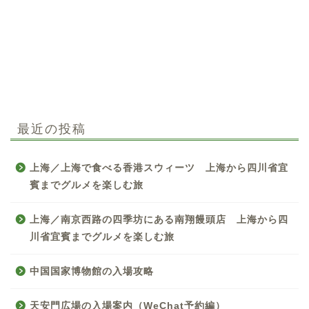
最近の投稿
上海／上海で食べる香港スウィーツ 上海から四川省宜
賓までグルメを楽しむ旅
上海／南京西路の四季坊にある南翔饅頭店 上海から四
川省宜賓までグルメを楽しむ旅
中国国家博物館の入場攻略
天安門広場の入場案内（WeChat予約編）