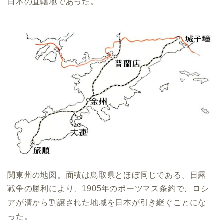
日本の直轄地であった。
関東州の地図。面積は鳥取県とほぼ同じである。日露
戦争の勝利により、1905年のポーツマス条約で、ロシ
アが清から割譲された地域を日本が引き継ぐことにな
った。