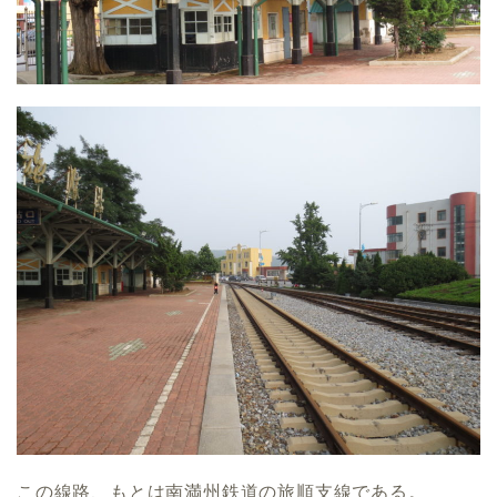
この線路、もとは南満州鉄道の旅順支線である。