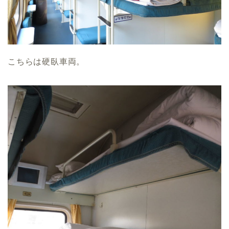
こちらは硬臥車両。