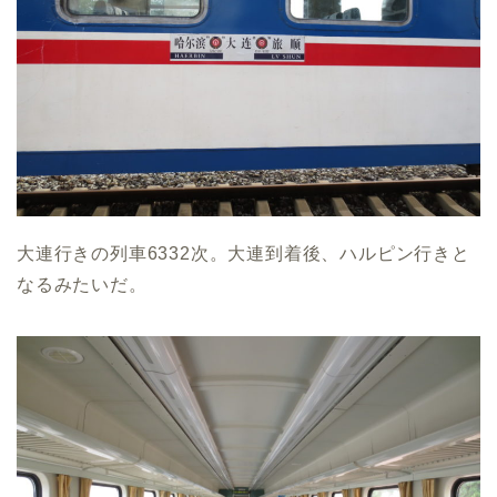
大連行きの列車6332次。大連到着後、ハルピン行きと
なるみたいだ。