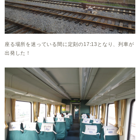
座る場所を迷っている間に定刻の17:13となり、列車が
出発した！