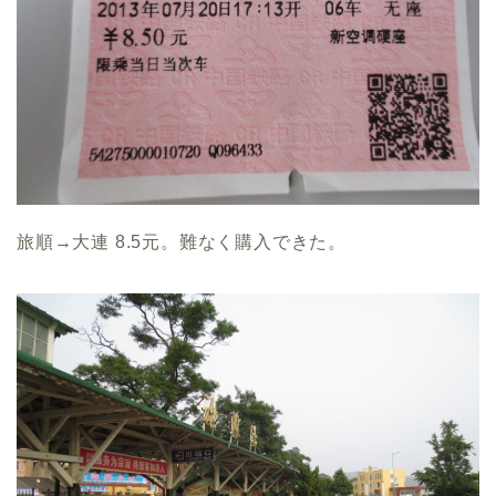
旅順→大連 8.5元。難なく購入できた。