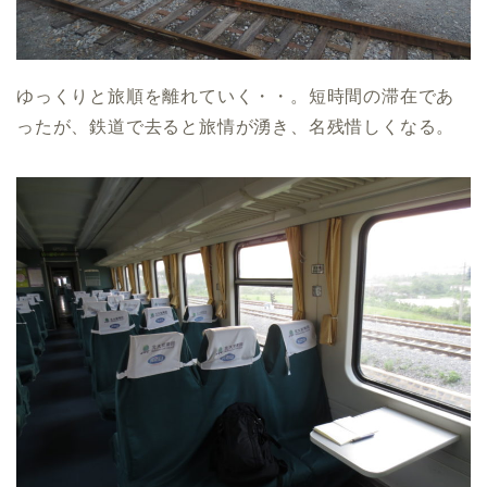
ゆっくりと旅順を離れていく・・。短時間の滞在であ
ったが、鉄道で去ると旅情が湧き、名残惜しくなる。