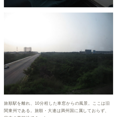
旅順駅を離れ、10分程した車窓からの風景。ここは旧
関東州である。旅順・大連は満州国に属しておらず、