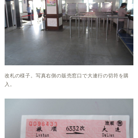
改札の様子。写真右側の販売窓口で大連行の切符を購
入。