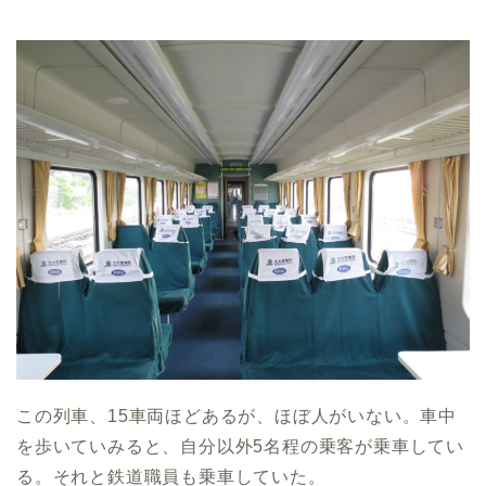
この列車、15車両ほどあるが、ほぼ人がいない。車中
を歩いていみると、自分以外5名程の乗客が乗車してい
る。それと鉄道職員も乗車していた。