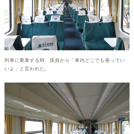
列車に乗車する時、係員から「車内どこでも座ってい
いよ」と言われた。