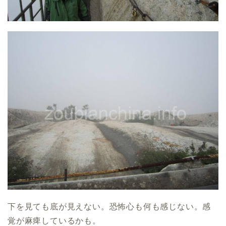
下を見ても底が見えない。恐怖心も何も感じない。感
覚が麻痺しているかも。