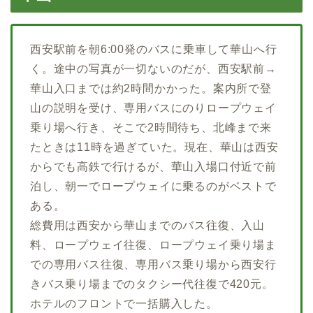
西安駅前を朝6:00発のバスに乗車して華山へ行
く。途中の写真が一切ないのだが、西安駅前→
華山入口までは約2時間かかった。案内所で登
山の説明を受け、専用バスにのりロープウェイ
乗り場へ行き、そこで2時間待ち、北峰まで来
たときは11時を過ぎていた。現在、華山は西安
からでも高鉄で行けるが、華山入場口付近で前
泊し、朝一でロープウェイに乗るのがベストで
ある。
総費用は西安から華山までのバス往復、入山
料、ロープウェイ往復、ロープウェイ乗り場ま
での専用バス往復、専用バス乗り場から西安行
きバス乗り場までのタクシー代往復で420元。
ホテルのフロントで一括購入した。