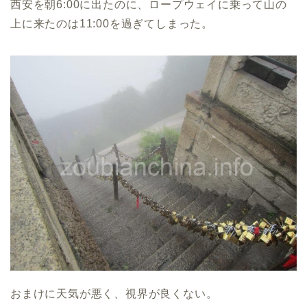
西安を朝6:00に出たのに、ロープウェイに乗って山の
上に来たのは11:00を過ぎてしまった。
おまけに天気が悪く、視界が良くない。