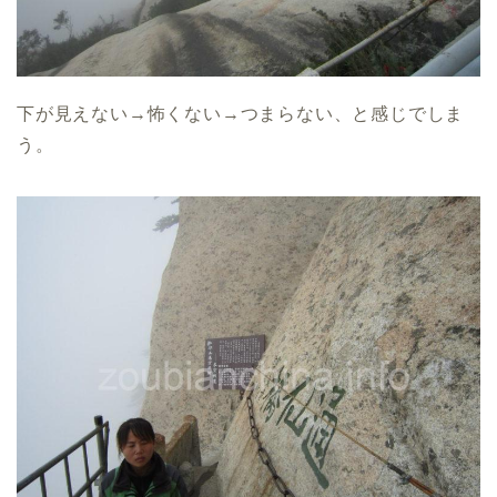
下が見えない→怖くない→つまらない、と感じでしま
う。