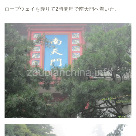
ロープウェイを降りて2時間程で南天門へ着いた。