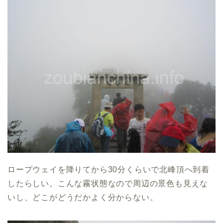
ロープウェイを降りてから30分くらいで北峰頂へ到着
したらしい。こんな霧状態なので周辺の景色も見えな
いし、どこがどうだかよく分からない。