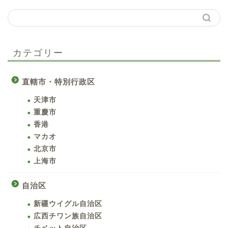
カテゴリー
直轄市・特別行政区
天津市
重慶市
香港
マカオ
北京市
上海市
自治区
新疆ウイグル自治区
広西チワン族自治区