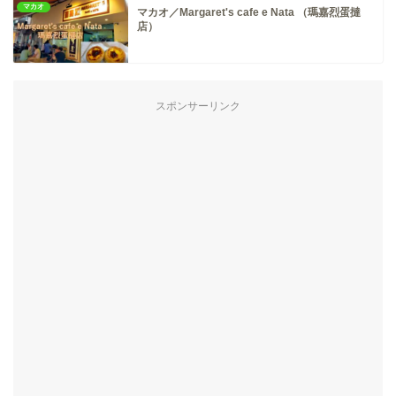
マカオ
マカオ／Margaret's cafe e Nata （瑪嘉烈蛋撻
店）
スポンサーリンク