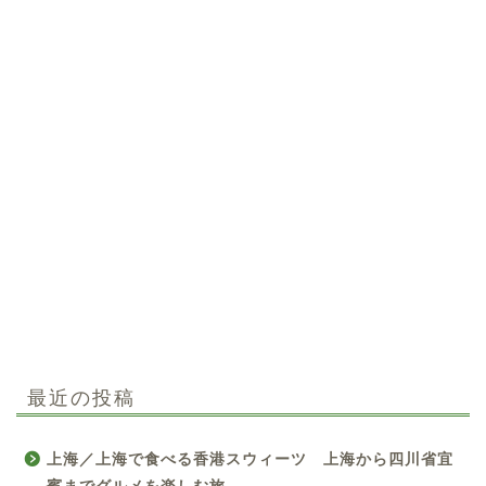
最近の投稿
上海／上海で食べる香港スウィーツ 上海から四川省宜