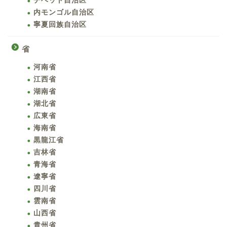
チベット自治区
内モンゴル自治区
寧夏回族自治区
省
河南省
江西省
湖南省
湖北省
広東省
海南省
黒龍江省
吉林省
青海省
遼寧省
四川省
雲南省
山西省
貴州省