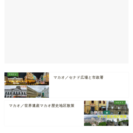
マカオ／セナド広場と市政署
マカオ／世界遺産マカオ歴史地区散策