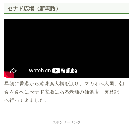
セナド広場（新馬路）
早朝に香港から港珠澳大橋を渡り、マカオへ入国。朝
食を食べにセナド広場にある老舗の麺粥店「黄枝記」
へ行って来ました。
スポンサーリンク