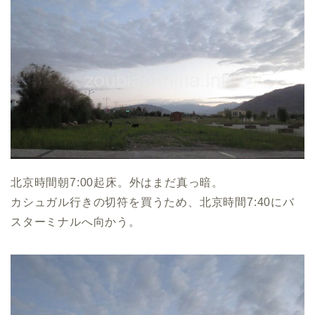
北京時間朝7:00起床。外はまだ真っ暗。
カシュガル行きの切符を買うため、北京時間7:40にバ
スターミナルへ向かう。