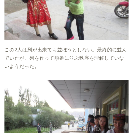
この2人は列が出来ても並ぼうとしない。最終的に並ん
でいたが、列を作って順番に並ぶ秩序を理解していな
いようだった。