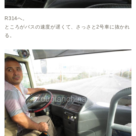
R314へ。
ところがバスの速度が遅くて、さっさと2号車に抜かれ
る。