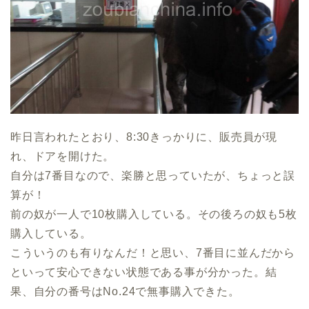
昨日言われたとおり、8:30きっかりに、販売員が現
れ、ドアを開けた。
自分は7番目なので、楽勝と思っていたが、ちょっと誤
算が！
前の奴が一人で10枚購入している。その後ろの奴も5枚
購入している。
こういうのも有りなんだ！と思い、7番目に並んだから
といって安心できない状態である事が分かった。結
果、自分の番号はNo.24で無事購入できた。