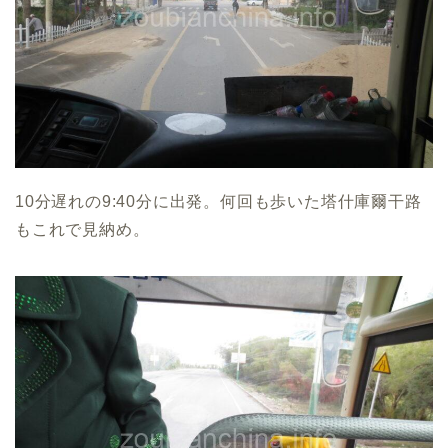
10分遅れの9:40分に出発。何回も歩いた塔什庫爾干路
もこれで見納め。