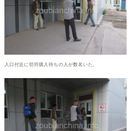
入口付近に切符購入待ちの人が数名いた。