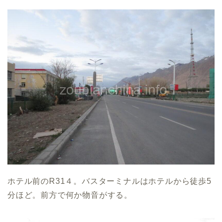
ホテル前のR31４。バスターミナルはホテルから徒歩5
分ほど。前方で何か物音がする。