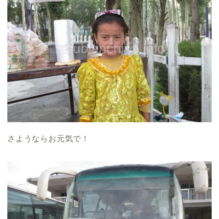
さようならお元気で！