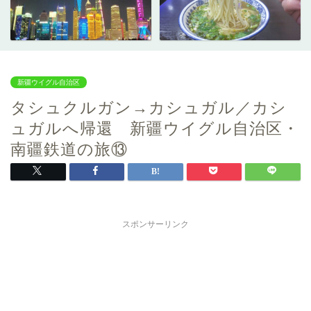
新疆ウイグル自治区
タシュクルガン→カシュガル／カシ
ュガルへ帰還 新疆ウイグル自治区・
南疆鉄道の旅⑬
スポンサーリンク