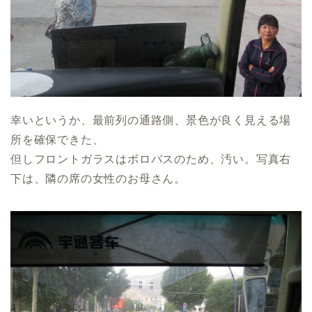
幸いというか、最前列の通路側、景色が良く見える場
所を確保できた、
但しフロントガラスはボロバスのため、汚い。写真右
下は、隣の席の女性のお母さん。