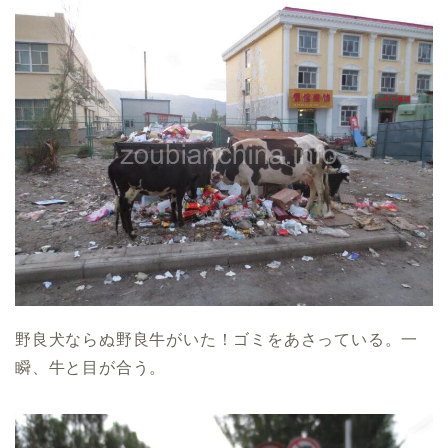
野良犬ならぬ野良牛がいた！ゴミをあさっている。一
瞬、牛と目が合う。