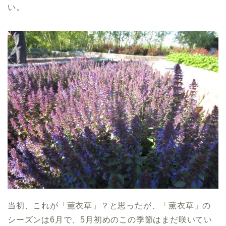
い。
当初、これが「薫衣草」？と思ったが、「薫衣草」の
シーズンは6月で、5月初めのこの季節はまだ咲いてい