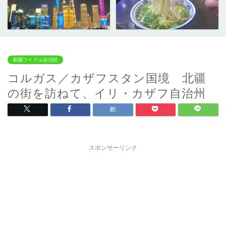
新疆ウイグル自治区
コルガス／カザフスタン国境 北疆
の街を訪ねて、イリ・カザフ自治州
スポンサーリンク