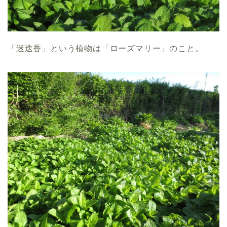
「迷迭香」という植物は「ローズマリー」のこと。