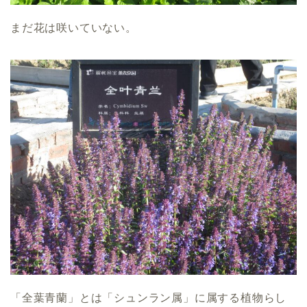
まだ花は咲いていない。
「全葉青蘭」とは「シュンラン属」に属する植物らし