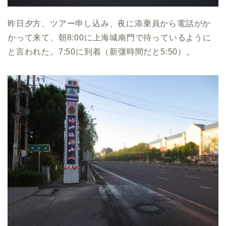
昨日夕方、ツアー申し込み、夜に添乗員から電話がか
かって来て、朝8:00に上海城南門で待っているように
と言われた。7:50に到着（新彊時間だと5:50）。