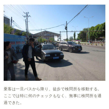
乗客は一旦バスから降り、徒歩で検問所を移動する。
ここでは特に何のチェックもなく、無事に検問所を通
過できた。