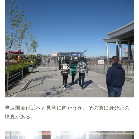
早速国境付近へと見学に向かうが、その前に身分証の
検査がある。