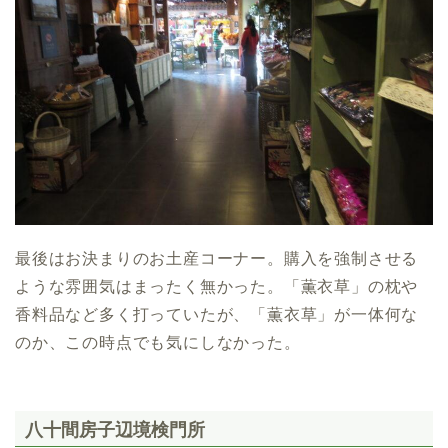
最後はお決まりのお土産コーナー。購入を強制させる
ような雰囲気はまったく無かった。「薫衣草」の枕や
香料品など多く打っていたが、「薫衣草」が一体何な
のか、この時点でも気にしなかった。
八十間房子辺境検門所