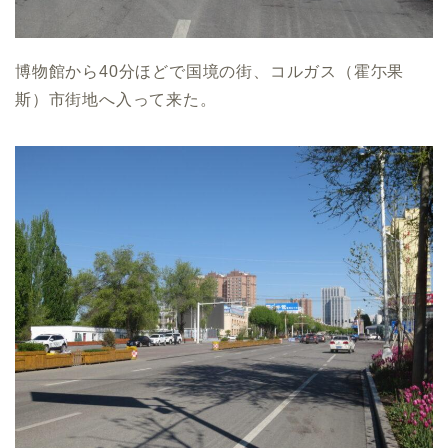
博物館から40分ほどで国境の街、コルガス（霍尓果
斯）市街地へ入って来た。