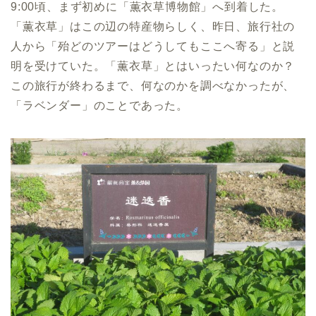
9:00頃、まず初めに「薫衣草博物館」へ到着した。
「薫衣草」はこの辺の特産物らしく、昨日、旅行社の
人から「殆どのツアーはどうしてもここへ寄る」と説
明を受けていた。「薫衣草」とはいったい何なのか？
この旅行が終わるまで、何なのかを調べなかったが、
「ラベンダー」のことであった。