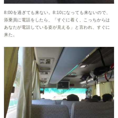
8:00を過ぎても来ない。8:10になっても来ないので、
添乗員に電話をしたら、「すぐに着く、こっちからは
あなたが電話している姿が見える」と言われ、すぐに
来た。