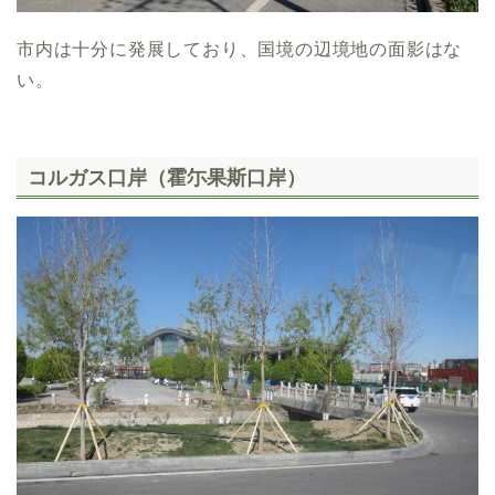
市内は十分に発展しており、国境の辺境地の面影はな
い。
コルガス口岸（霍尓果斯口岸）