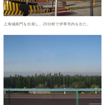
上海城南門を出発し、20分程で伊寧市内を出た。