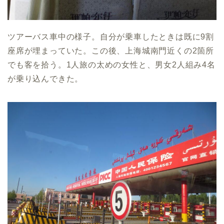
ツアーバス車中の様子。自分が乗車したときは既に9割
座席が埋まっていた。この後、上海城南門近くの2箇所
でも客を拾う。1人旅の太めの女性と、男女2人組み4名
が乗り込んできた。