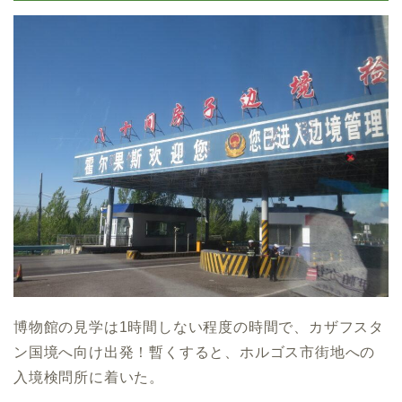
博物館の見学は1時間しない程度の時間で、カザフスタ
ン国境へ向け出発！暫くすると、ホルゴス市街地への
入境検問所に着いた。