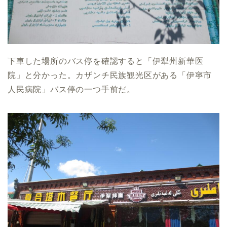
下車した場所のバス停を確認すると「伊犁州新華医
院」と分かった。カザンチ民族観光区がある「伊寧市
人民病院」バス停の一つ手前だ。