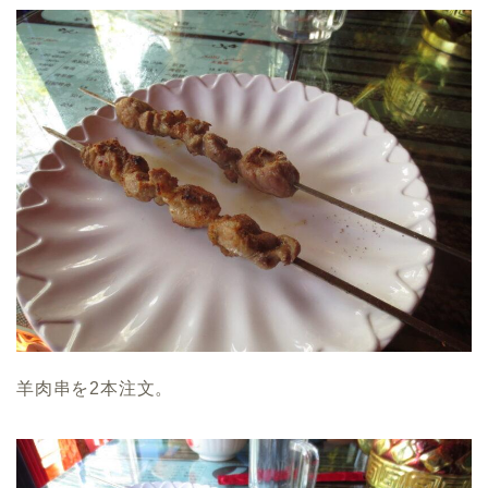
羊肉串を2本注文。