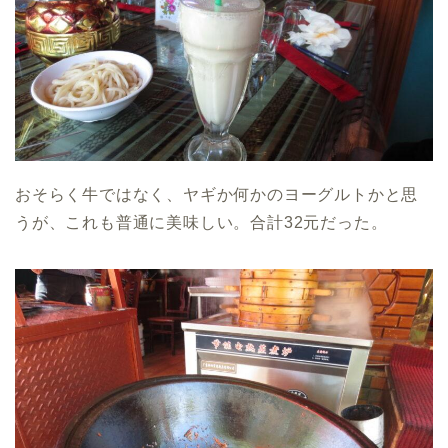
おそらく牛ではなく、ヤギか何かのヨーグルトかと思
うが、これも普通に美味しい。合計32元だった。