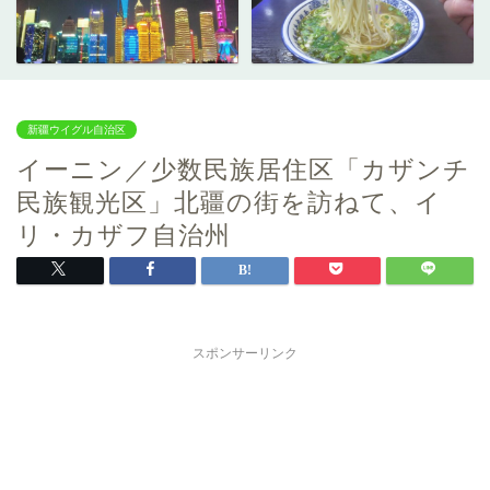
新疆ウイグル自治区
イーニン／少数民族居住区「カザンチ
民族観光区」北疆の街を訪ねて、イ
リ・カザフ自治州
スポンサーリンク