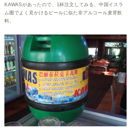
KAWASがあったので、1杯注文してみる。中国イスラ
ム圏でよく見かけるビールに似た非アルコール麦芽飲
料。