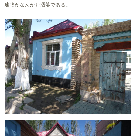
建物がなんかお洒落である。