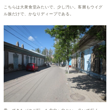
こちらは大衆食堂みたいで、少し汚い。客層もウイグ
ル族だけで、かなりディープである。