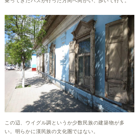
乗ってきたバスが行った方向へ向かい、歩いて行く。
この辺、ウイグル調というか少数民族の建築物が多
い。明らかに漢民族の文化圏ではない。