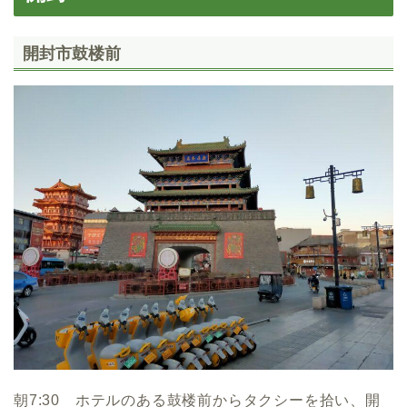
開封市鼓楼前
朝7:30 ホテルのある鼓楼前からタクシーを拾い、開