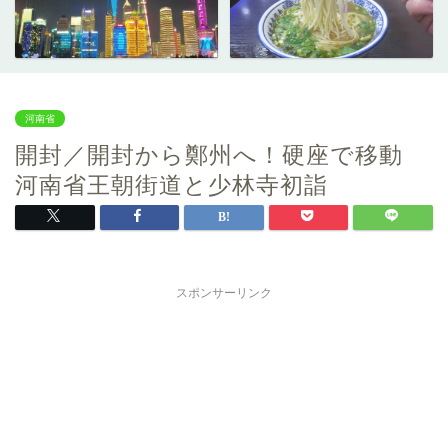
河南省
開封／開封から鄭州へ！硬座で移動
河南省王朝街道と少林寺初詣
スポンサーリンク