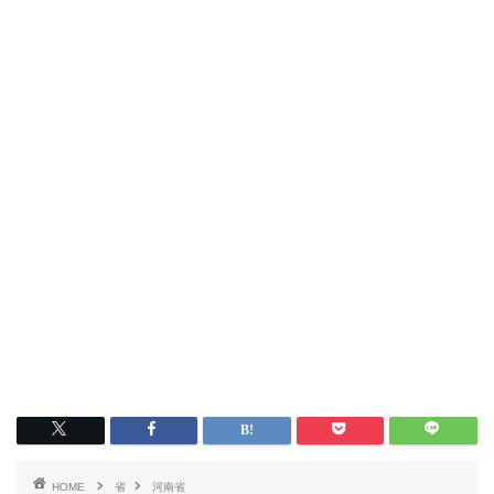
HOME
省
河南省