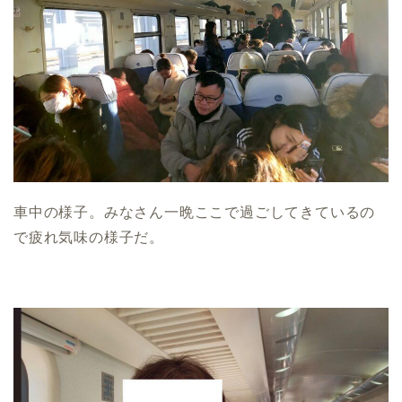
車中の様子。みなさん一晩ここで過ごしてきているの
で疲れ気味の様子だ。