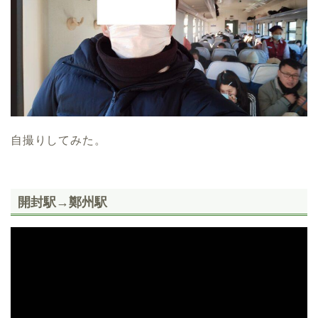
自撮りしてみた。
開封駅→鄭州駅