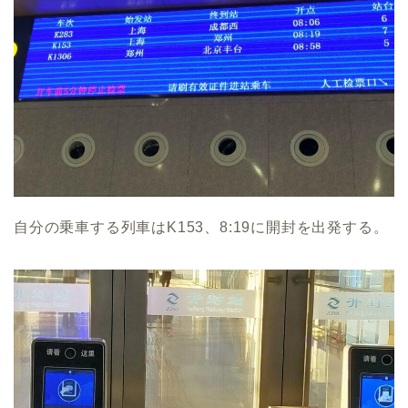
自分の乗車する列車はK153、8:19に開封を出発する。