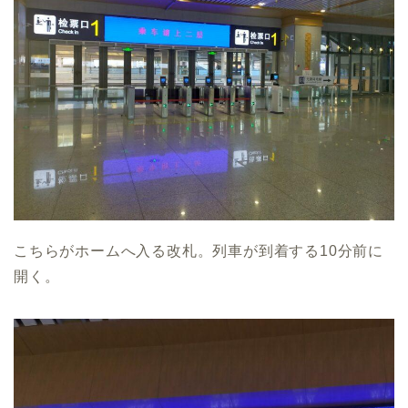
こちらがホームへ入る改札。列車が到着する10分前に
開く。