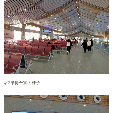
駅2階待合室の様子。