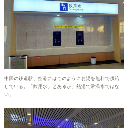
中国の鉄道駅、空港にはこのようにお湯を無料で供給
している。「飲用水」とあるが、熱湯で常温水ではな
い。