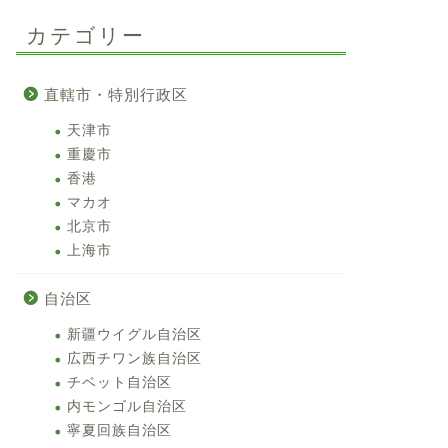
カテゴリー
直轄市・特別行政区
天津市
重慶市
香港
マカオ
北京市
上海市
自治区
新疆ウイグル自治区
広西チワン族自治区
チベット自治区
内モンゴル自治区
寧夏回族自治区