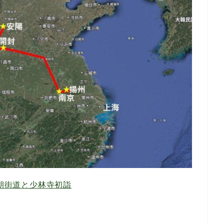
朝街道と少林寺初詣