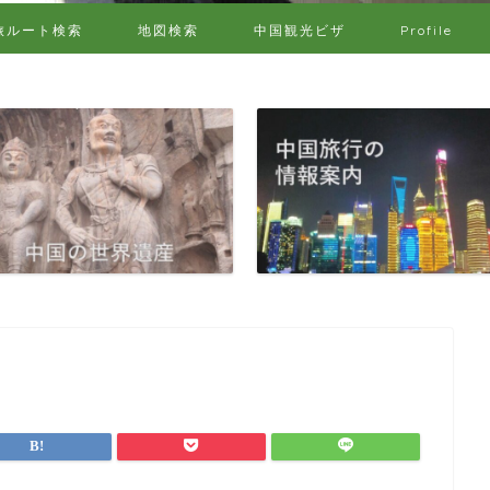
旅ルート検索
地図検索
中国観光ビザ
Profile