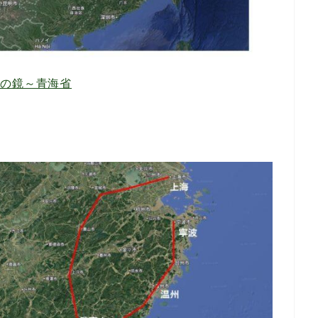
空の鏡～青海省