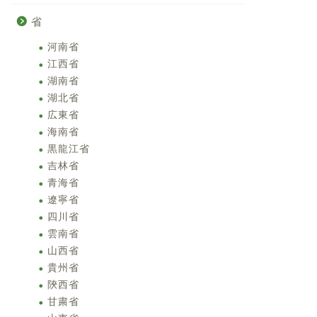
省
河南省
江西省
湖南省
湖北省
広東省
海南省
黒龍江省
吉林省
青海省
遼寧省
四川省
雲南省
山西省
貴州省
陝西省
甘粛省